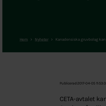
Hem
Nyheter
Kanadensiska gruvbolag kan
Publicerad 2017-04-05 11:53:
CETA-avtalet ka