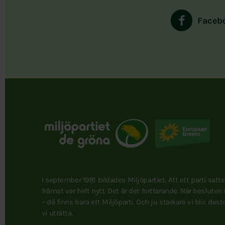
Faceb
I september 1981 bildades Miljöpartiet. Att ett parti satt
främst var helt nytt. Det är det fortfarande. När besluten
– då finns bara ett Miljöparti. Och ju starkare vi blir, des
vi uträtta.