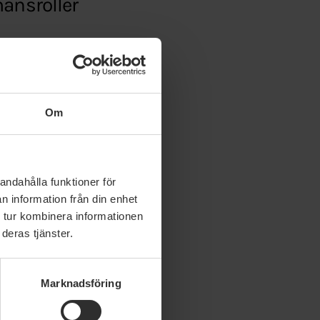
mansroller
Om
andahålla funktioner för
n information från din enhet
 tur kombinera informationen
deras tjänster.
Marknadsföring