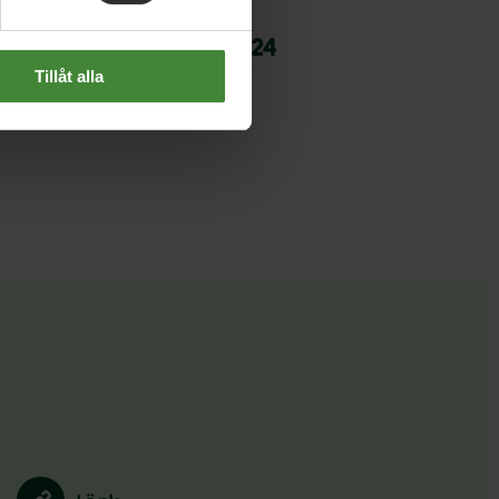
 augusti 2024
pråkrörens sommartal 2024
Tillåt alla