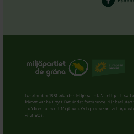
Faceb
I september 1981 bildades Miljöpartiet. Att ett parti satt
främst var helt nytt. Det är det fortfarande. När besluten
– då finns bara ett Miljöparti. Och ju starkare vi blir, des
vi uträtta.