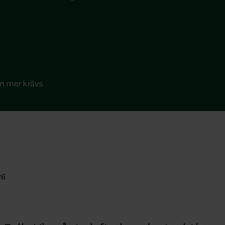
en mer krävs
26