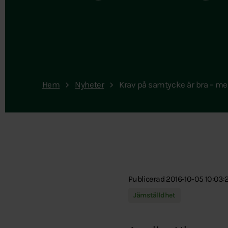
Hem
Nyheter
Krav på samtycke är bra – m
Publicerad 2016-10-05 10:03:
Jämställdhet