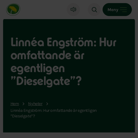
Miljöpartiet de gröna, startsida
Meny
Linnéa Engström: Hur
omfattande är
egentligen
”Dieselgate”?
Hem
Nyheter
Linnéa Engström: Hur omfattande är egentligen
”Dieselgate”?