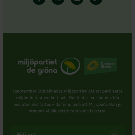
I september 1981 bildades Miljöpartiet. Att ett parti satte
miljön främst var helt nytt. Det är det fortfarande. När
besluten ska fattas – då finns bara ett Miljöparti. Och ju
starkare vi blir, desto mer kan vi uträtta.
Följ oss