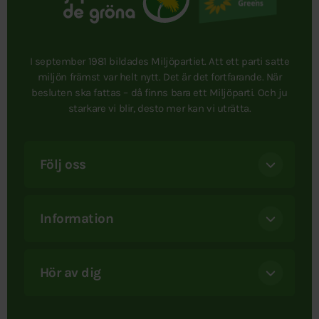
I september 1981 bildades Miljöpartiet. Att ett parti satte
miljön främst var helt nytt. Det är det fortfarande. När
besluten ska fattas – då finns bara ett Miljöparti. Och ju
starkare vi blir, desto mer kan vi uträtta.
Följ oss
Information
Hör av dig