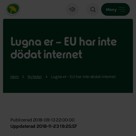
Miljöpartiet de gröna, startsida
Meny
Lugna er – EU har inte
dödat internet
Hem
Nyheter
Lugna er – EU har inte dödat internet
Publicerad 2018-09-13 22:00:00
Uppdaterad 2018-11-23 19:25:57