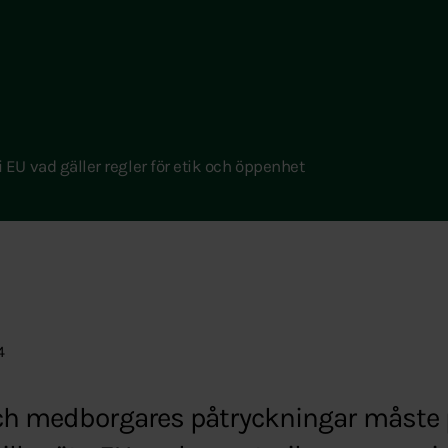
EU vad gäller regler för etik och öppenhet
4
och medborgares påtryckningar måste 