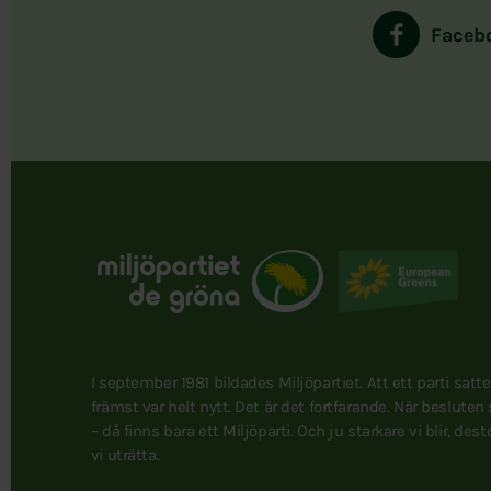
Faceb
I september 1981 bildades Miljöpartiet. Att ett parti satt
främst var helt nytt. Det är det fortfarande. När besluten
– då finns bara ett Miljöparti. Och ju starkare vi blir, des
vi uträtta.