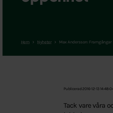
Hem
Nyheter
Max Andersson: Framgångar i 
Publicerad 2016-12-13 14:48:0
Tack vare våra 