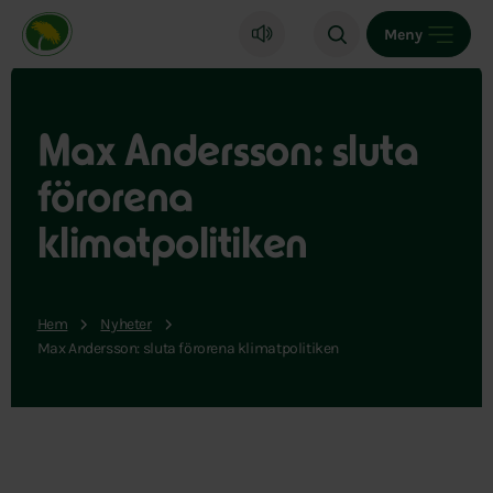
Miljöpartiet de gröna, startsida
Meny
Max Andersson: sluta
förorena
klimatpolitiken
Hem
Nyheter
Max Andersson: sluta förorena klimatpolitiken