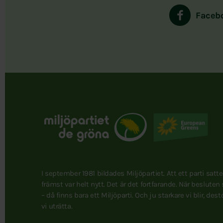
Faceb
I september 1981 bildades Miljöpartiet. Att ett parti satt
främst var helt nytt. Det är det fortfarande. När besluten
– då finns bara ett Miljöparti. Och ju starkare vi blir, des
vi uträtta.