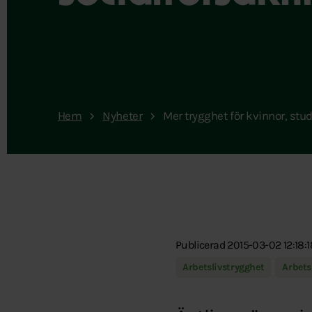
Hem
Nyheter
Mer trygghet för kvinnor, stu
Publicerad 2015-03-02 12:18:1
Arbetslivstrygghet
Arbets