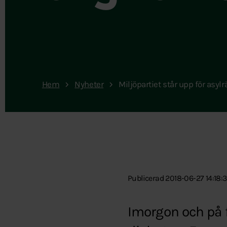
Hem
Nyheter
Miljöpartiet står upp för asylr
Publicerad 2018-06-27 14:18:
Imorgon och på f