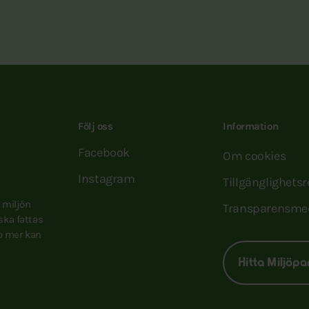
Följ oss
Information
Facebook
Om cookies
Instagram
Tillgänglighets
e miljön
Transparensme
 ska fattas
to mer kan
Hitta Miljöpa