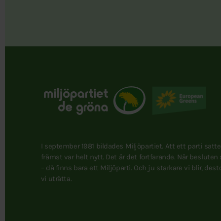
I september 1981 bildades Miljöpartiet. Att ett parti satt
främst var helt nytt. Det är det fortfarande. När besluten
– då finns bara ett Miljöparti. Och ju starkare vi blir, des
vi uträtta.