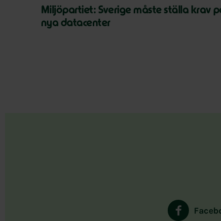
Miljöpartiet: Sverige måste ställa krav 
nya datacenter
Faceb