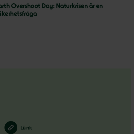
arth Overshoot Day: Naturkrisen är en
äkerhetsfråga
Länk