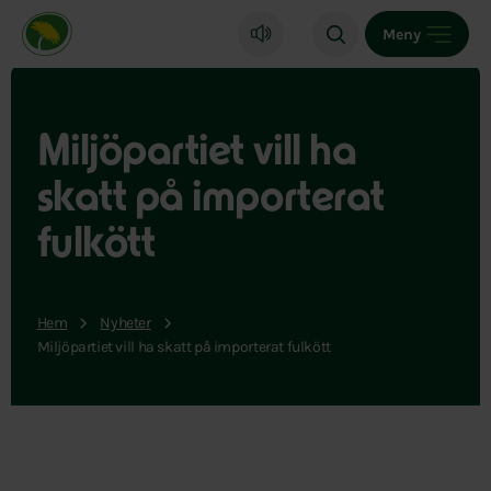
Miljöpartiet de gröna, startsida
Meny
Miljöpartiet vill ha
skatt på importerat
fulkött
Hem
Nyheter
Miljöpartiet vill ha skatt på importerat fulkött