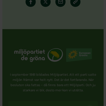
I september 1981 bildades Miljöpartiet. Att ett parti satte
miljön främst var helt nytt. Det är det fortfarande. När
besluten ska fattas – då finns bara ett Miljöparti. Och ju
starkare vi blir, desto mer kan vi uträtta.