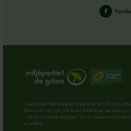
Faceb
I september 1981 bildades Miljöpartiet. Att ett parti satt
främst var helt nytt. Det är det fortfarande. När besluten
– då finns bara ett Miljöparti. Och ju starkare vi blir, des
vi uträtta.