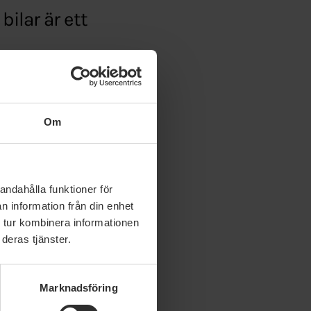
bilar är ett
a-for-elbilar
Om
andahålla funktioner för
n information från din enhet
 tur kombinera informationen
deras tjänster.
Marknadsföring