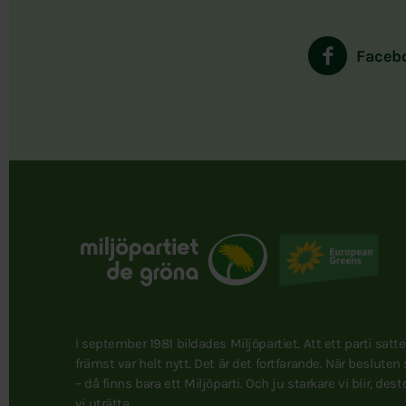
Faceb
I september 1981 bildades Miljöpartiet. Att ett parti satt
främst var helt nytt. Det är det fortfarande. När besluten
– då finns bara ett Miljöparti. Och ju starkare vi blir, des
vi uträtta.