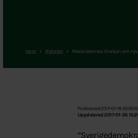
Hem
Nyheter
Moderaternas önskan om nyva
Publicerad 2017-01-19 23:00:
Uppdaterad 2017-01-26 15:2
”Sverigedemokrat