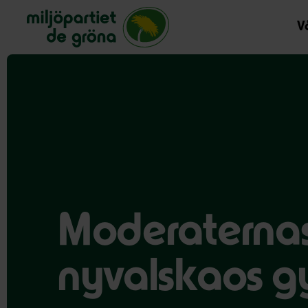
Miljöpartiet de gröna, startsida
Vå
Moderaterna
nyvalskaos gy