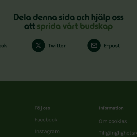
Dela denna sida och hjälp oss
att
sprida vårt budskap
ook
Twitter
E-post
Följ oss
Information
Facebook
Om cookies
Instagram
Tillgänglighets