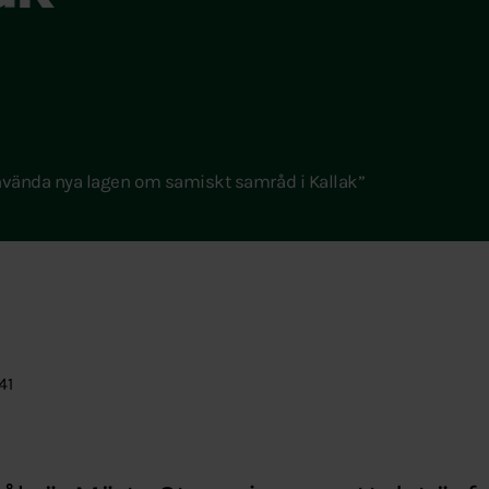
 använda nya lagen om samiskt samråd i Kallak”
41