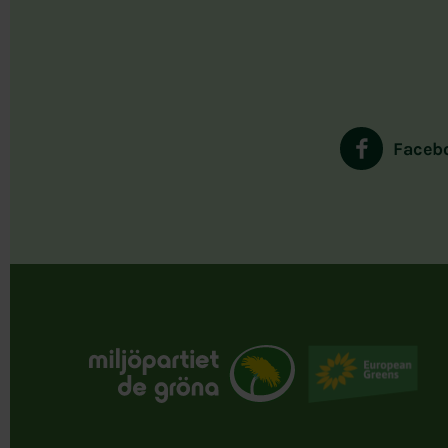
Faceb