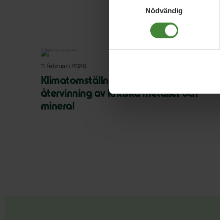
Nödvändig
11 februari 2026
Klimatomställningen kräver mer
återvinning av kritiska metaller och
mineral