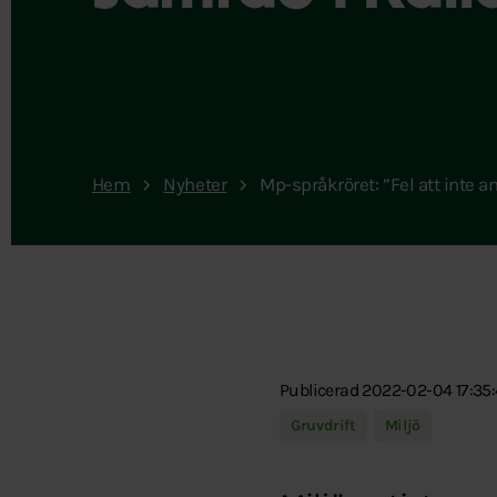
Hem
Nyheter
Mp-språkröret: ”Fel att inte
Publicerad 2022-02-04 17:35:
Gruvdrift
Miljö