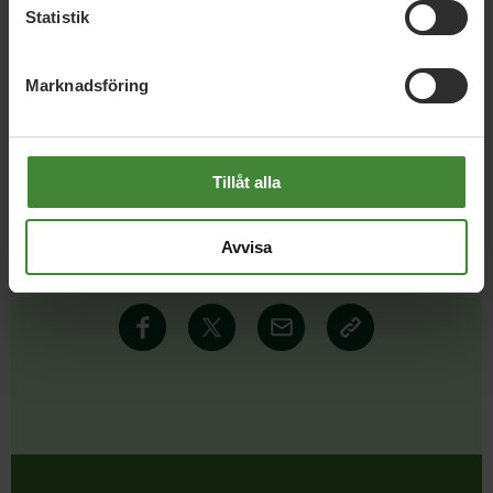
Statistik
Läs alla nyheter
Marknadsföring
Tillåt alla
Dela denna sida och hjälp oss
Avvisa
att
sprida vårt budskap