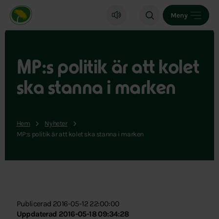
Miljöpartiet de gröna, startsida
Meny
MP:s politik är att kolet
ska stanna i marken
Hem
Nyheter
MP:s politik är att kolet ska stanna i marken
Publicerad 2016-05-12 22:00:00
Uppdaterad 2016-05-18 09:34:28