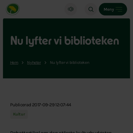
Miljöpartiet de gröna, startsida
Meny
Nu lyfter vi biblioteken
Hem
Nyheter
Nu lyfter vi biblioteken
Publicerad 2017-09-29 12:07:44
Kultur