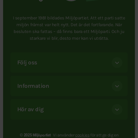
I september 1981 bildades Miljöpartiet. Att ett parti satte
miljön främst var helt nytt. Det är det fortfarande. När
besluten ska fattas – då finns bara ett Miljöparti. Och ju
starkare vi blir, desto mer kan vi uträtta.
Följ oss
Information
Hör av dig
Vi använder
cookies
för att ge dig en
© 2025 Miljöpartiet