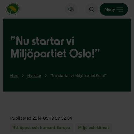
Miljöpartiet de gröna, startsida
Meny
”Nu startar vi
Miljöpartiet Oslo!”
Hem
Nyheter
”Nu startar vi Miljöpartiet Oslo!”
Publicerad 2014-05-19 07:52:34
Ett öppet och humant Europa
Miljö och klimat