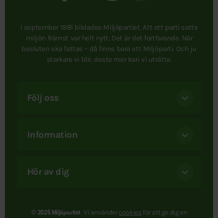
I september 1981 bildades Miljöpartiet. Att ett parti satte
miljön främst var helt nytt. Det är det fortfarande. När
besluten ska fattas – då finns bara ett Miljöparti. Och ju
starkare vi blir, desto mer kan vi uträtta.
Följ oss
Information
Hör av dig
Vi använder
cookies
för att ge dig en
© 2025 Miljöpartiet