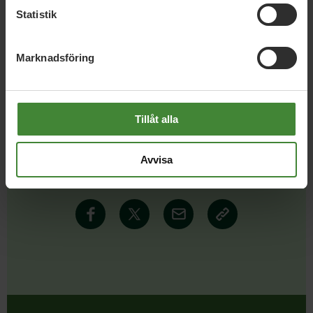
Statistik
Läs alla nyheter
Marknadsföring
Tillåt alla
Dela denna sida och hjälp oss
Avvisa
att
sprida vårt budskap