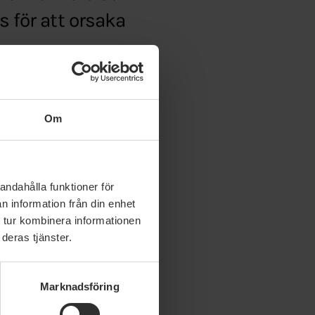
för att orsaka
-eu
Om
andahålla funktioner för
n information från din enhet
 tur kombinera informationen
deras tjänster.
Marknadsföring