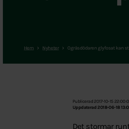
Hem
Nyheter
Ogräsdödaren glyfosat kan st
Publicerad 2017-10-15 22:00:
Uppdaterad 2018-06-18 13:0
Det stormar runt