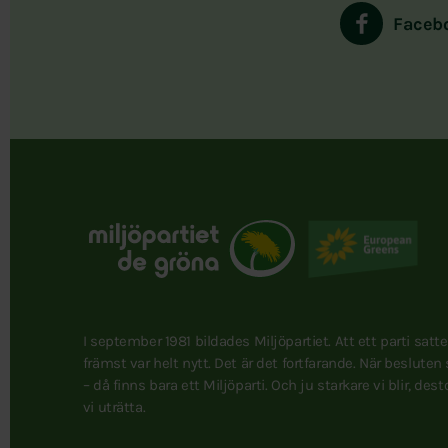
Faceb
I september 1981 bildades Miljöpartiet. Att ett parti satt
främst var helt nytt. Det är det fortfarande. När besluten
– då finns bara ett Miljöparti. Och ju starkare vi blir, des
vi uträtta.