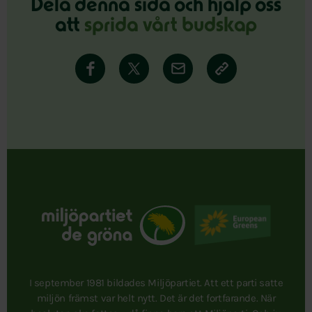
Dela denna sida och hjälp oss
att
sprida vårt budskap
I september 1981 bildades Miljöpartiet. Att ett parti satte
miljön främst var helt nytt. Det är det fortfarande. När