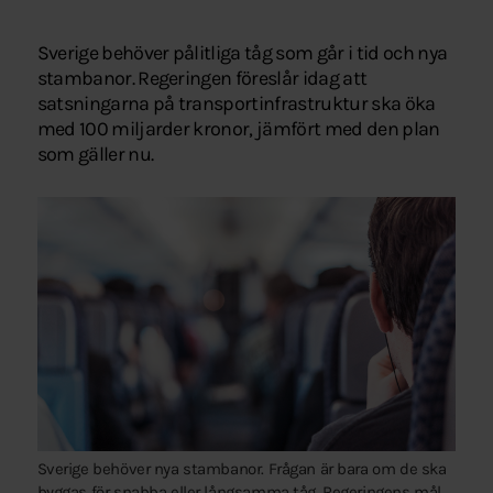
Sverige behöver pålitliga tåg som går i tid och nya
stambanor. Regeringen föreslår idag att
satsningarna på transportinfrastruktur ska öka
med 100 miljarder kronor, jämfört med den plan
som gäller nu.
Sverige behöver nya stambanor. Frågan är bara om de ska
byggas för snabba eller långsamma tåg. Regeringens mål