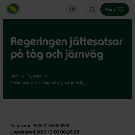
Miljöpartiet de gröna, startsida
Meny
Regeringen jättesatsar
på tåg och järnväg
Hem
Nyheter
Regeringen jättesatsar på tåg och järnväg
Publicerad 2016-10-06 13:19:19
Uppdaterad 2016-10-07 06:28:28