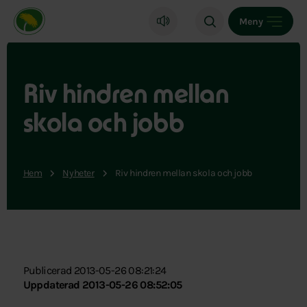
Miljöpartiet de gröna, startsida
Meny
Riv hindren mellan
skola och jobb
Hem
Nyheter
Riv hindren mellan skola och jobb
Publicerad 2013-05-26 08:21:24
Uppdaterad 2013-05-26 08:52:05