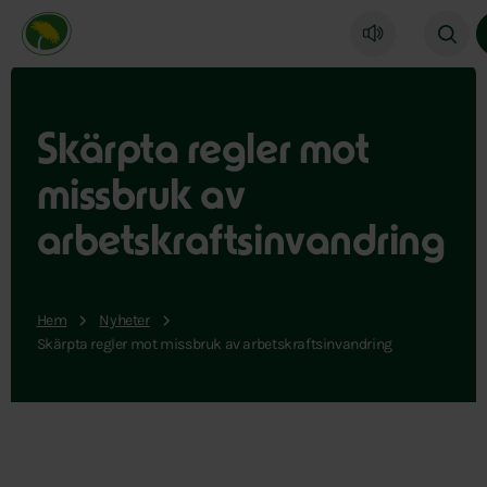
Miljöpartiet de gröna, startsida
Skärpta regler mot
missbruk av
arbetskraftsinvandring
Hem
Nyheter
Skärpta regler mot missbruk av arbetskraftsinvandring