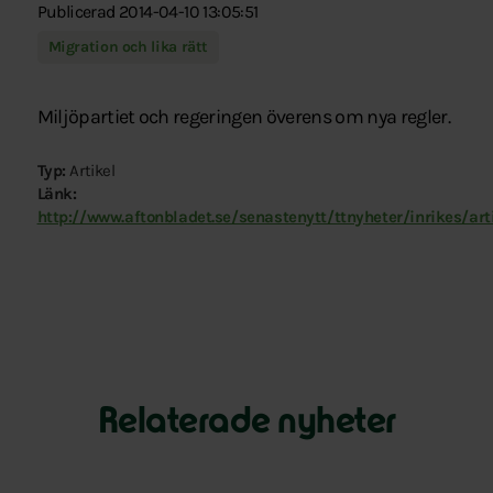
Publicerad 2014-04-10 13:05:51
Migration och lika rätt
Miljöpartiet och regeringen överens om nya regler.
Typ:
Artikel
Länk:
http://www.aftonbladet.se/senastenytt/ttnyheter/inrikes/ar
Relaterade nyheter