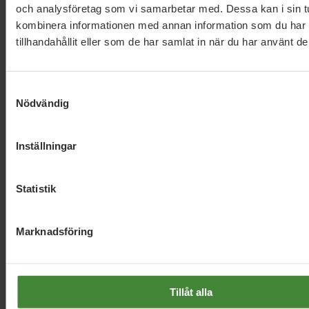
och analysföretag som vi samarbetar med. Dessa kan i sin t
kombinera informationen med annan information som du har
tillhandahållit eller som de har samlat in när du har använt de
Samtyckesval
Nödvändig
Dela denna sida och hjälp oss
att
sprida vårt budskap
Inställningar
Statistik
Marknadsföring
Tillåt alla