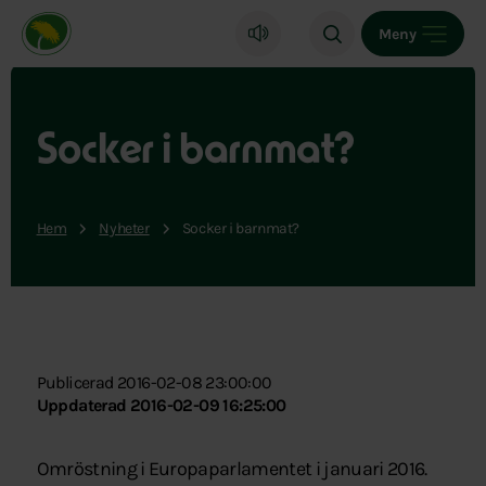
Miljöpartiet de gröna, startsida
Meny
Socker i barnmat?
Hem
Nyheter
Socker i barnmat?
Publicerad 2016-02-08 23:00:00
Uppdaterad 2016-02-09 16:25:00
Omröstning i Europaparlamentet i januari 2016.