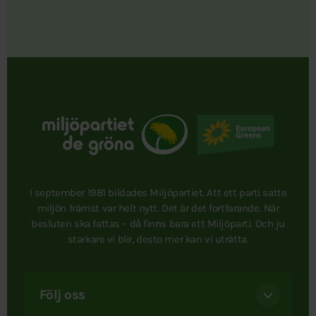
I september 1981 bildades Miljöpartiet. Att ett parti satte
miljön främst var helt nytt. Det är det fortfarande. När
besluten ska fattas – då finns bara ett Miljöparti. Och ju
starkare vi blir, desto mer kan vi uträtta.
Följ oss