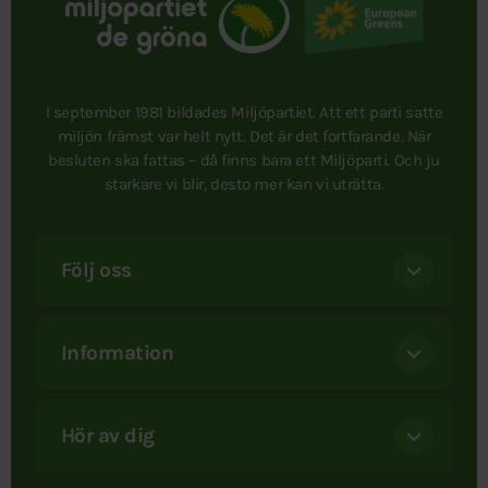
I september 1981 bildades Miljöpartiet. Att ett parti satte
miljön främst var helt nytt. Det är det fortfarande. När
besluten ska fattas – då finns bara ett Miljöparti. Och ju
starkare vi blir, desto mer kan vi uträtta.
Följ oss
Information
Hör av dig