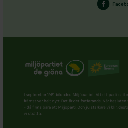
Faceb
I september 1981 bildades Miljöpartiet. Att ett parti satt
främst var helt nytt. Det är det fortfarande. När besluten
– då finns bara ett Miljöparti. Och ju starkare vi blir, des
vi uträtta.