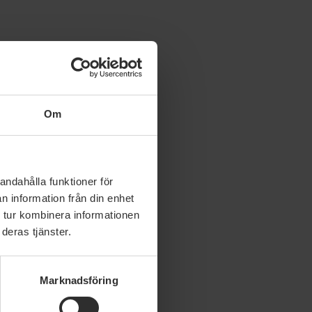
a-maste-ta-storre-
Om
andahålla funktioner för
n information från din enhet
 tur kombinera informationen
deras tjänster.
Marknadsföring