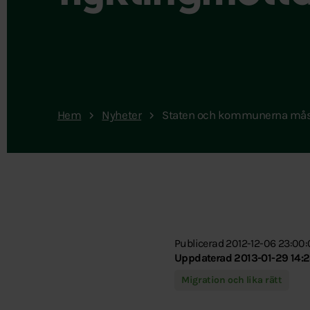
Hem
Nyheter
Staten och kommunerna måste
Publicerad 2012-12-06 23:00
Uppdaterad 2013-01-29 14:2
Migration och lika rätt