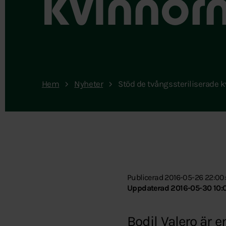
kvinnorn
Hem
Nyheter
Stöd de tvångssteriliserade k
Publicerad 2016-05-26 22:00
Uppdaterad 2016-05-30 10:0
Bodil Valero är e