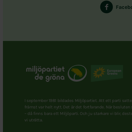
Faceb
I september 1981 bildades Miljöpartiet. Att ett parti satt
främst var helt nytt. Det är det fortfarande. När besluten
– då finns bara ett Miljöparti. Och ju starkare vi blir, des
vi uträtta.