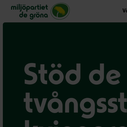
Miljöpartiet de gröna, startsida
Vå
Stöd de
tvångsst