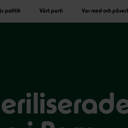
r politik
Vårt parti
Var med och påver
eriliserad