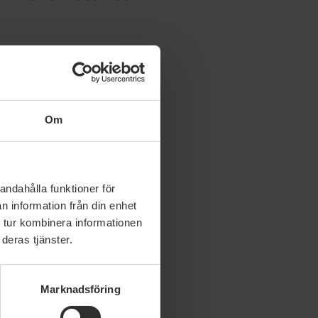
i-peru
Om
andahålla funktioner för
n information från din enhet
 tur kombinera informationen
deras tjänster.
Marknadsföring