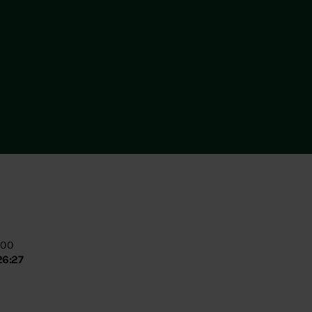
:00
26:27