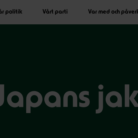
r politik
Vårt parti
Var med och påver
Japans jak