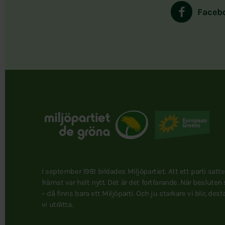
Faceb
I september 1981 bildades Miljöpartiet. Att ett parti satt
främst var helt nytt. Det är det fortfarande. När besluten
– då finns bara ett Miljöparti. Och ju starkare vi blir, des
vi uträtta.