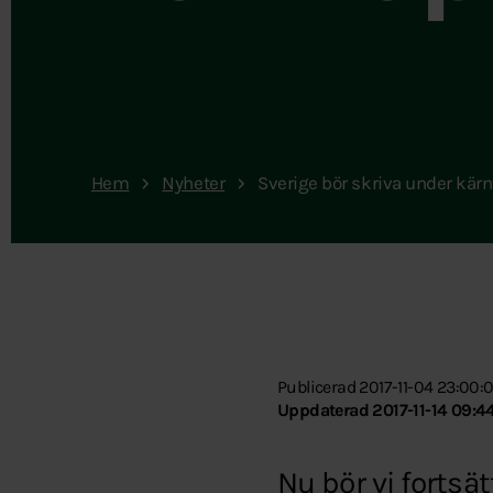
Hem
Nyheter
Sverige bör skriva under kä
Publicerad 2017-11-04 23:00:
Uppdaterad 2017-11-14 09:44
Nu bör vi fortsä