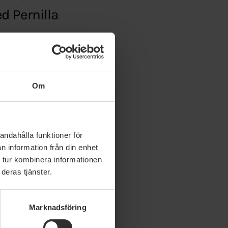
d Pernilla
ud
Om
andahålla funktioner för
n information från din enhet
 tur kombinera informationen
deras tjänster.
Marknadsföring