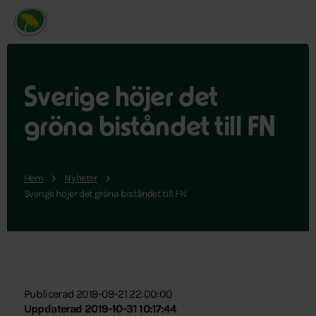
Miljöpartiet de gröna, startsida
Sverige höjer det
gröna biståndet till FN
Hem
Nyheter
Sverige höjer det gröna biståndet till FN
Publicerad 2019-09-21 22:00:00
Uppdaterad 2019-10-31 10:17:44