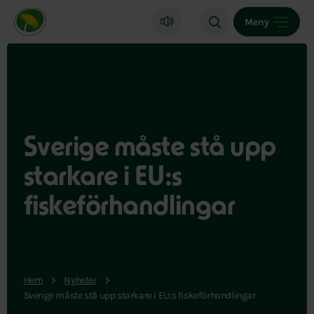
Miljöpartiet de gröna, startsida
Meny
Sverige måste stå upp
starkare i EU:s
fiskeförhandlingar
Hem
Nyheter
Sverige måste stå upp starkare i EU:s fiskeförhandlingar