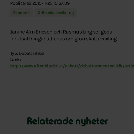
Publicerad 2015-11-23 10:37:09
Ekonomi
Grön skatteväxling
Janine Alm Ericson och Rasmus Ling ser goda
förutsättningar att enas om grön skatteväxling
Typ:
Debattartikel
Länk:
http://www.aftonbladet.se/debatt/debattamnen/politik/arti
Relaterade nyheter