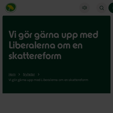
Miljöpartiet de gröna, startsida
Vi gör gärna upp med
Liberalerna om en
skattereform
Hem
Nyheter
Vi gör gärna upp med Liberalerna om en skattereform