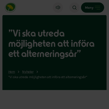
Miljöpartiet de gröna, startsida
Meny
”Vi ska utreda
möjligheten att införa
ett alterneringsår”
Hem
Nyheter
”Vi ska utreda möjligheten att införa ett alterneringsår”