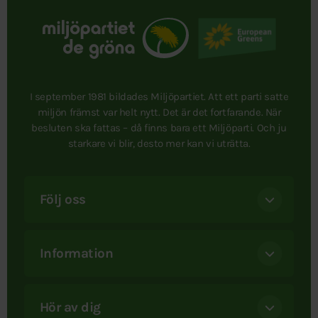
I september 1981 bildades Miljöpartiet. Att ett parti satte
miljön främst var helt nytt. Det är det fortfarande. När
besluten ska fattas – då finns bara ett Miljöparti. Och ju
starkare vi blir, desto mer kan vi uträtta.
Följ oss
Information
Hör av dig