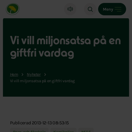
Miljöpartiet de gröna, startsida
Meny
Vi vill miljonsatsa på en
giftfri vardag
Hem
Nyheter
Vi vill miljonsatsa på en giftfri vardag
Publicerad 2013-12-13 08:53:15