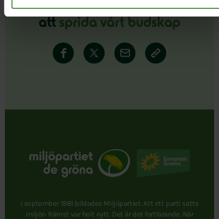
Dela denna sida och hjälp oss
att
sprida vårt budskap
I september 1981 bildades Miljöpartiet. Att ett parti satte
miljön främst var helt nytt. Det är det fortfarande. När