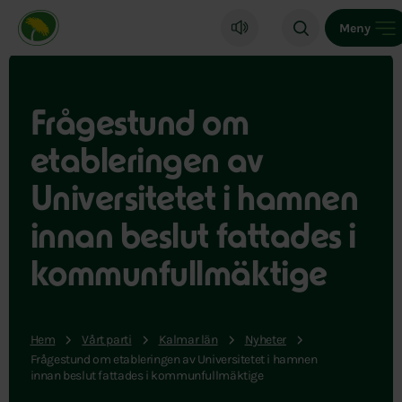
Miljöpartiet de gröna, startsida
Meny
Frågestund om
etableringen av
Universitetet i hamnen
innan beslut fattades i
kommunfullmäktige
Hem
Vårt parti
Kalmar län
Nyheter
Frågestund om etableringen av Universitetet i hamnen
innan beslut fattades i kommunfullmäktige