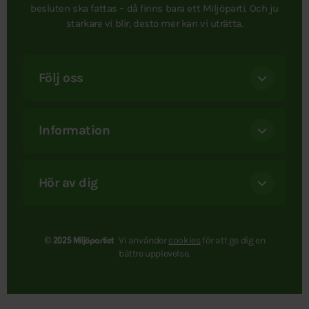
besluten ska fattas – då finns bara ett Miljöparti. Och ju
starkare vi blir, desto mer kan vi uträtta.
Följ oss
Information
Hör av dig
Vi använder
cookies
för att ge dig en
© 2025 Miljöpartiet
bättre upplevelse.