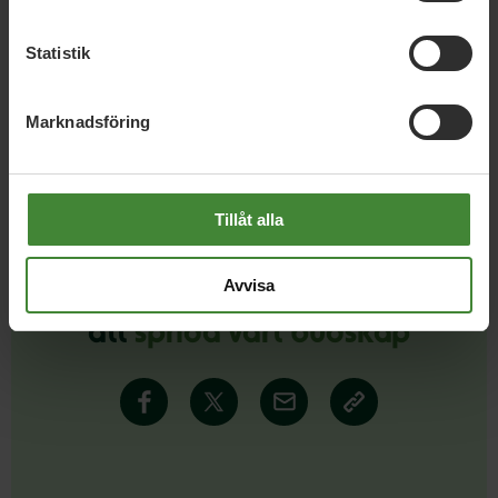
Statistik
Läs alla nyheter
Marknadsföring
Tillåt alla
Avvisa
Dela denna sida och hjälp oss
att
sprida vårt budskap