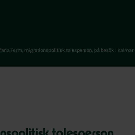
aria Ferm, migrationspolitisk talesperson, på besök i Kalmar
nspolitisk talesperson,