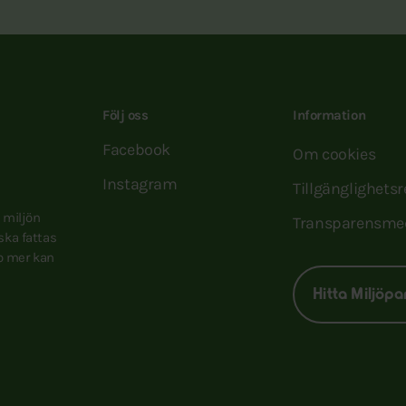
Följ oss
Information
Facebook
Om cookies
Instagram
Tillgänglighets
e miljön
Transparensme
 ska fattas
to mer kan
Hitta Miljöpa