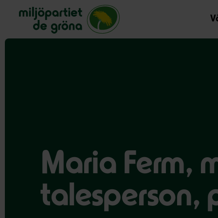
Miljöpartiet de gröna, startsida
Vå
Maria Ferm, m
talesperson, 