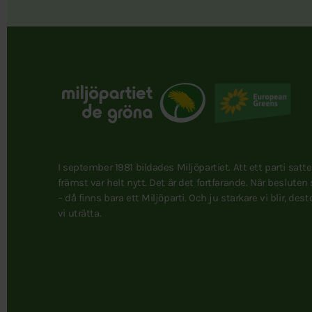
I september 1981 bildades Miljöpartiet. Att ett parti satt
främst var helt nytt. Det är det fortfarande. När besluten
– då finns bara ett Miljöparti. Och ju starkare vi blir, des
vi uträtta.