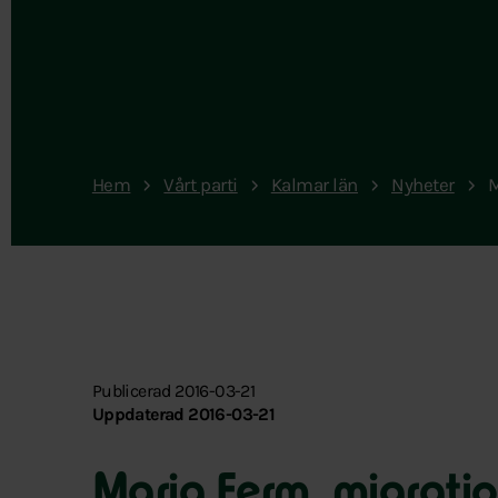
Hem
Vårt parti
Kalmar län
Nyheter
M
Publicerad 2016-03-21
Uppdaterad 2016-03-21
Maria Ferm, migratio