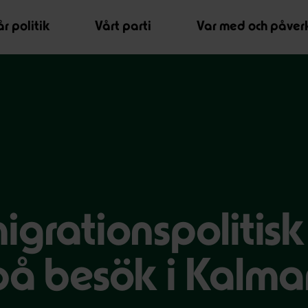
r politik
Vårt parti
Var med och påver
igrationspolitisk
på besök i Kalma