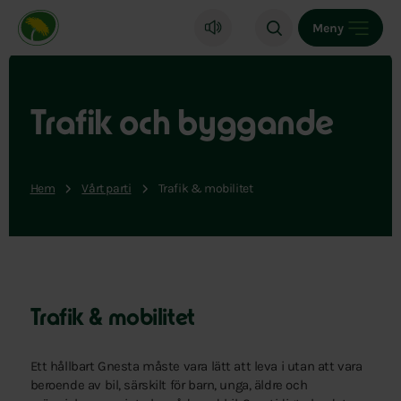
Miljöpartiet de gröna, startsida
Meny
Trafik och byggande
Hem
Vårt parti
Trafik & mobilitet
Trafik & mobilitet
Ett hållbart Gnesta måste vara lätt att leva i utan att vara
beroende av bil, särskilt för barn, unga, äldre och