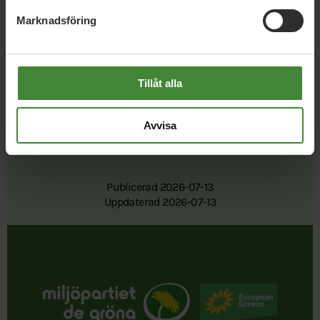
Dela denna sida och hjälp oss
Marknadsföring
att
sprida vårt budskap
Tillåt alla
Avvisa
Publicerad 2026-07-13
Uppdaterad 2026-07-13