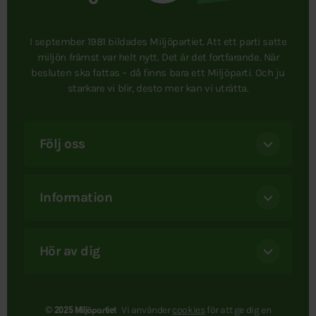
I september 1981 bildades Miljöpartiet. Att ett parti satte
miljön främst var helt nytt. Det är det fortfarande. När
besluten ska fattas – då finns bara ett Miljöparti. Och ju
starkare vi blir, desto mer kan vi uträtta.
Följ oss
Information
Hör av dig
Vi använder
cookies
för att ge dig en
© 2025 Miljöpartiet