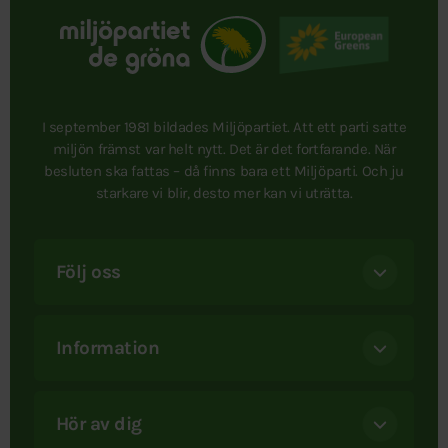
I september 1981 bildades Miljöpartiet. Att ett parti satte
miljön främst var helt nytt. Det är det fortfarande. När
besluten ska fattas – då finns bara ett Miljöparti. Och ju
starkare vi blir, desto mer kan vi uträtta.
Följ oss
Information
Hör av dig