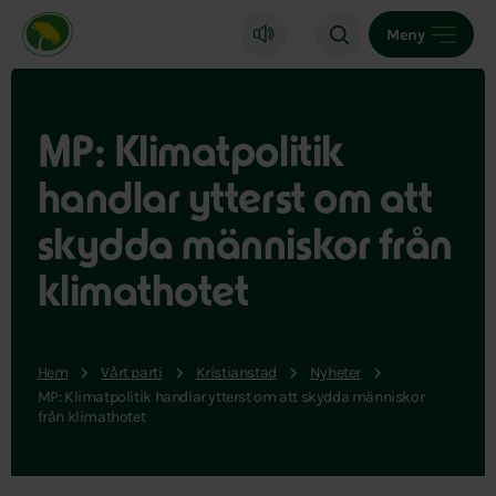
Miljöpartiet de gröna, startsida
Meny
MP: Klimatpolitik
handlar ytterst om att
skydda människor från
klimathotet
Hem
Vårt parti
Kristianstad
Nyheter
MP: Klimatpolitik handlar ytterst om att skydda människor
från klimathotet