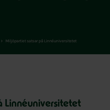
Miljöpartiet satsar på Linnéuniversitetet
å Linnéuniversitetet