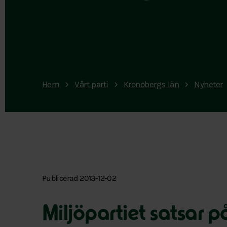
Hem
Vårt parti
Kronobergs län
Nyheter
Publicerad 2013-12-02
Miljöpartiet satsar p