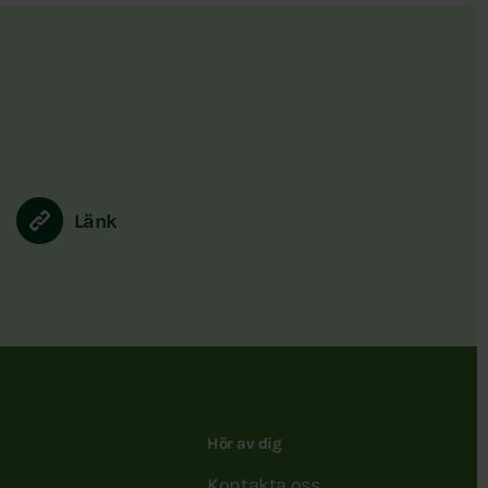
Länk
Hör av dig
Kontakta oss