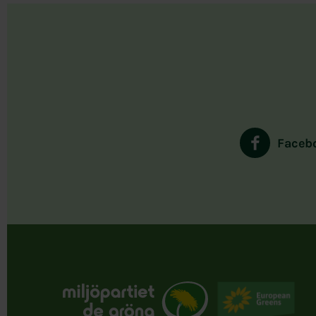
Faceb