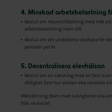
4. Minskad arbetsbelastning 
Beslut om resurstilldelning med mål att 
arbetsbelastning inom GR.
Beslut om att underlätta skolbyte för 
perioder per år.
5. Decentralisera elevhälsan
Beslut om en satsning med en fast summa
rådighet över hur skolan ska utveckla si
Målsättning; Barn med svårigheter ska utr
från skolstart