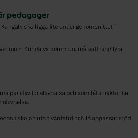
för pedagoger
Kungälv ska ligga lite under genomsnittet i
elever inom Kungälvs kommun, målsättning fyra
 per elev för elevhälsa och som låter rektor ha
n elevhälsa.
edas i skolan utan väntetid och få anpassat stöd