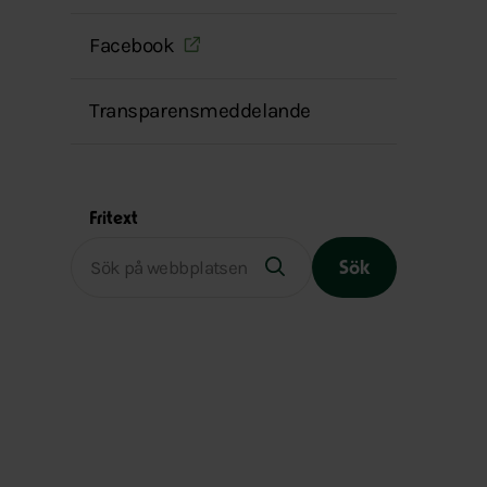
Facebook
Transparensmeddelande
Fritext
Sök
Slutet på menyn