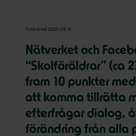
Publicerad 2025-08-14
Nätverket och Face
“Skolföräldrar” (ca 2
fram 10 punkter med 
att komma tillrätta 
efterfrågar dialog, 
förändring från alla p