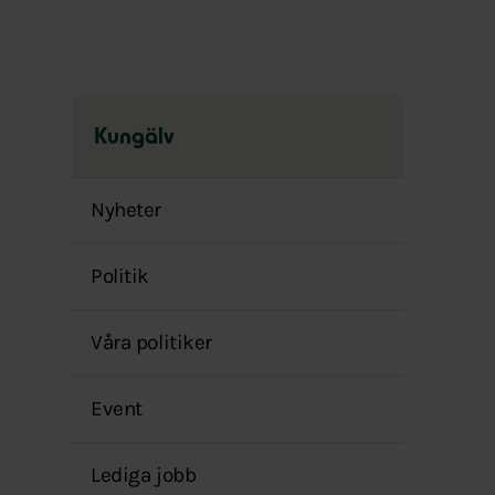
Kungälv
Hoppa
över
Nyheter
menyn
Politik
Våra politiker
Event
Lediga jobb