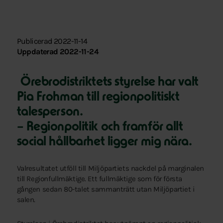
Publicerad 2022-11-14
Uppdaterad 2022-11-24
Örebrodistriktets styrelse har valt
Pia Frohman till regionpolitiskt
talesperson.
– Regionpolitik och framför allt
social hållbarhet ligger mig nära.
Valresultatet utföll till Miljöpartiets nackdel på marginalen
till Regionfullmäktige. Ett fullmäktige som för första
gången sedan 80-talet sammanträtt utan Miljöpartiet i
salen.