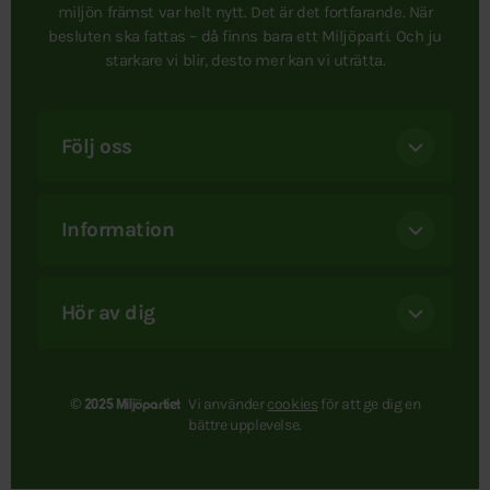
miljön främst var helt nytt. Det är det fortfarande. När
besluten ska fattas – då finns bara ett Miljöparti. Och ju
starkare vi blir, desto mer kan vi uträtta.
Följ oss
Information
Hör av dig
Vi använder
cookies
för att ge dig en
© 2025 Miljöpartiet
bättre upplevelse.