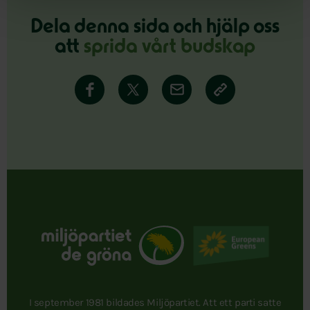
Dela denna sida och hjälp oss
att
sprida vårt budskap
I september 1981 bildades Miljöpartiet. Att ett parti satte