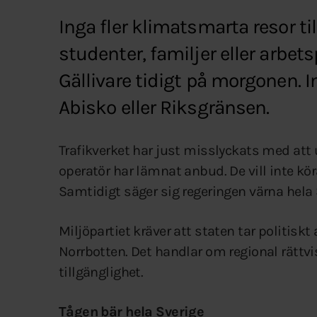
Inga fler klimatsmarta resor till
studenter, familjer eller arbet
Gällivare tidigt på morgonen. Ing
Abisko eller Riksgränsen.
Trafikverket har just misslyckats med att 
operatör har lämnat anbud. De vill inte kör
Samtidigt säger sig regeringen värna hela 
Miljöpartiet kräver att staten tar politisk
Norrbotten. Det handlar om regional rätt
tillgänglighet.
Tågen bär hela Sverige