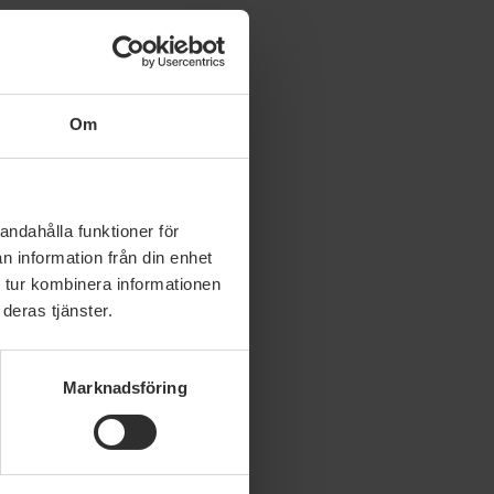
Om
andahålla funktioner för
n information från din enhet
 tur kombinera informationen
deras tjänster.
Marknadsföring