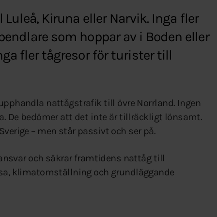
 Luleå, Kiruna eller Narvik. Inga fler
spendlare som hoppar av i Boden eller
a fler tågresor för turister till
upphandla nattågstrafik till övre Norrland. Ingen
a. De bedömer att det inte är tillräckligt lönsamt.
Sverige – men står passivt och ser på.
t ansvar och säkrar framtidens nattåg till
visa, klimatomställning och grundläggande