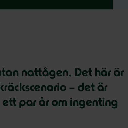
tan nattågen. Det här är
skräckscenario – det är
 ett par år om ingenting