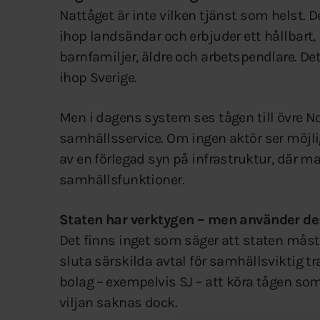
Nattåget är inte vilken tjänst som helst. D
ihop landsändar och erbjuder ett hållbart, 
barnfamiljer, äldre och arbetspendlare. Det
ihop Sverige.
Men i dagens system ses tågen till övre 
samhällsservice. Om ingen aktör ser möjlighe
av en förlegad syn på infrastruktur, där
samhällsfunktioner.
Staten har verktygen – men använder de
Det finns inget som säger att staten måste
sluta särskilda avtal för samhällsviktig tr
bolag – exempelvis SJ – att köra tågen so
viljan saknas dock.