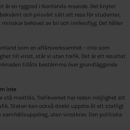
et är en ryggrad i Norrlands resande. Det knyter
bekvämt och prisvärt sätt att resa för studenter,
 minskar behovet av bil och inrikesflyg. Det håller
Norrland som en affärsverksamhet – inte som
t till vinst, står vi utan trafik. Det är ett resultat
 marknaden tillåts bestämma över grundläggande
m inte
 stå maktlös. Trafikverket har redan möjlighet att
afik. Staten kan också direkt uppdra åt ett statligt
m samhällsuppdrag, utan vinstkrav. Den politiska