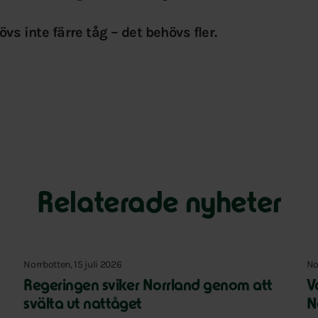
övs inte färre tåg – det behövs fler.
Relaterade nyheter
Norrbotten, 15 juli 2026
No
Regeringen sviker Norrland genom att
V
svälta ut nattåget
N