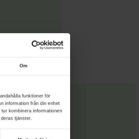
Om
andahålla funktioner för
n information från din enhet
 tur kombinera informationen
deras tjänster.