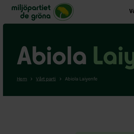
Miljöpartiet de gröna, startsida
Vå
Abiola
Lai
Hem
Vårt parti
Abiola Laiyenfe