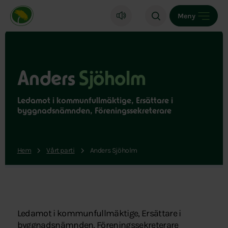
Miljöpartiet de gröna, startsida
Meny
Anders
Sjöholm
Ledamot i kommunfullmäktige, Ersättare i
byggnadsnämnden, Föreningssekreterare
Hem
Vårt parti
Anders Sjöholm
Ledamot i kommunfullmäktige, Ersättare i
byggnadsnämnden, Föreningssekreterare