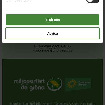
Tillåt alla
Avvisa
Publicerad 2022-04-05
Uppdaterad 2026-08-09
I september 1981 bildades Miljöpartiet. Att ett parti satte