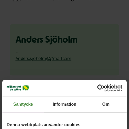
Anders Sjöholm
–
Anders.sjoholm@gmail.com
Samtycke
Information
Om
Uppdrag med
Anders
Denna webbplats använder cookies