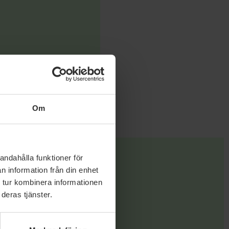
Om
andahålla funktioner för
n information från din enhet
 tur kombinera informationen
deras tjänster.