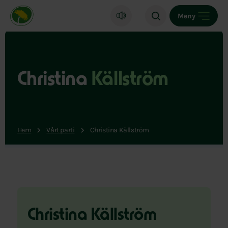
Miljöpartiet de gröna, startsida
Meny
Christina
Källström
Hem
Vårt parti
Christina Källström
Christina Källström