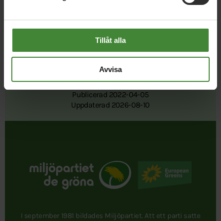
Tillåt alla
Avvisa
Publicerad 2022-04-05
Uppdaterad 2026-08-10
I september 1981 bildades Miljöpartiet. Att ett parti satte