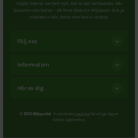
miljön främst var helt nytt. Det är det fortfarande. När
besluten ska fattas – då finns bara ett Miljöparti. Och ju
starkare vi blir, desto mer kan vi uträtta.
Följ oss
Information
Hör av dig
Vi använder
cookies
för att ge dig en
© 2025 Miljöpartiet
bättre upplevelse.