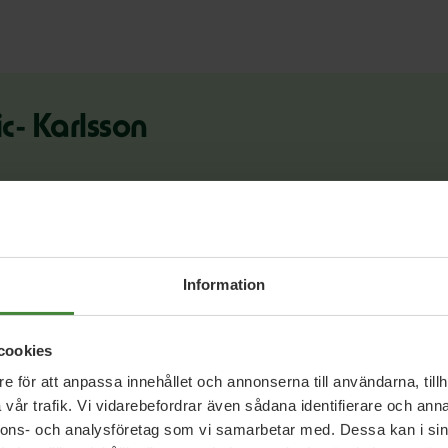
ic- Karlsson
n@gmail.com
Information
cookies
e för att anpassa innehållet och annonserna till användarna, tillh
vår trafik. Vi vidarebefordrar även sådana identifierare och anna
nnons- och analysföretag som vi samarbetar med. Dessa kan i sin