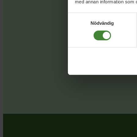
med annan information som du 
Samtyckesval
Nödvändig
Faceb