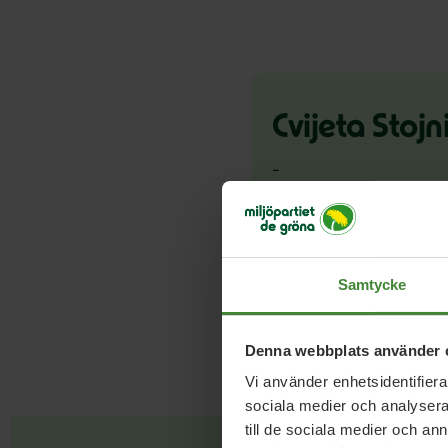
Cvijeta Stojn
–
Cvijeta.Stojnic.Karlsso
Blogg
Samtycke
Denna webbplats använder 
Vi använder enhetsidentifierar
sociala medier och analysera 
till de sociala medier och a