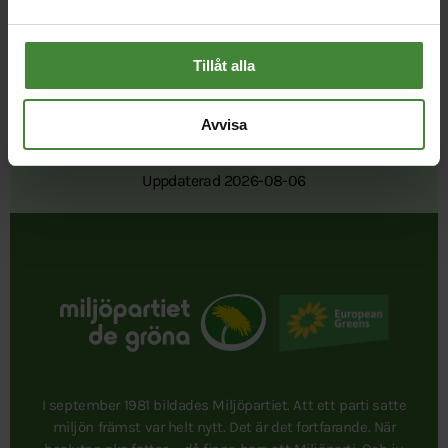
Tillåt alla
Avvisa
Publicerad 2022-04-05
Uppdaterad 2026-08-06
I september 1981 bildades Miljöpartiet. Att ett parti satte
miljön främst var helt nytt. Det är det fortfarande. När