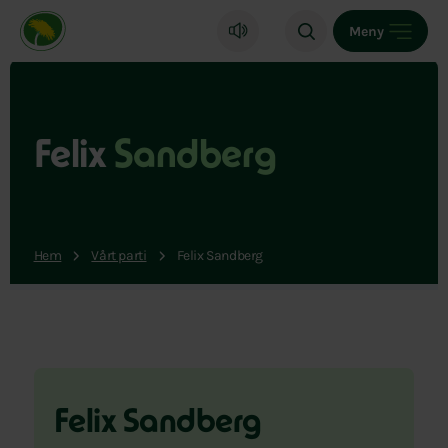
Miljöpartiet de gröna, startsida
Meny
Felix
Sandberg
Hem
Vårt parti
Felix Sandberg
Felix Sandberg