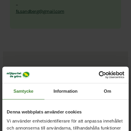
–
fs.sandberg@gmail.com
Uppdrag med
Felix
Sandberg
Samtycke
Information
Om
Denna webbplats använder cookies
Styrelsen Miljöpartiet
Vi använder enhetsidentifierare för att anpassa innehållet
Vänersborg
och annonserna till användarna, tillhandahålla funktioner