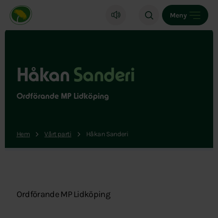
Miljöpartiet de gröna, startsida
Meny
Håkan
Sanderi
Ordförande MP Lidköping
Hem
Vårt parti
Håkan Sanderi
Ordförande MP Lidköping