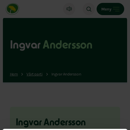
Miljöpartiet de gröna, startsida
Meny
Ingvar
Andersson
Hem
Vårt parti
Ingvar Andersson
Ingvar Andersson