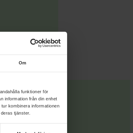
Om
andahålla funktioner för
n information från din enhet
 tur kombinera informationen
deras tjänster.