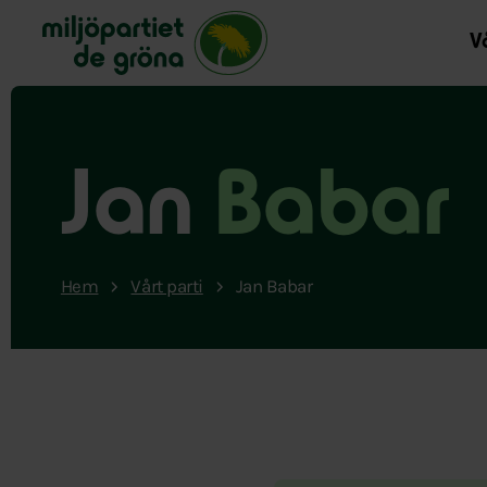
Miljöpartiet de gröna, startsida
Vå
Jan
Babar
Hem
Vårt parti
Jan Babar