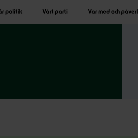
r politik
Vårt parti
Var med och påver